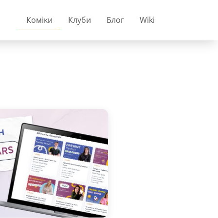
Коміки
Клуби
Блог
Wiki