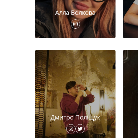
Алла Волкова
Дмитро Поліщук