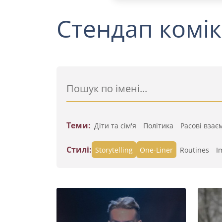
Стендап комік
Теми:
Діти та сім'я
Політика
Расові взає
Стилі:
Storytelling
One-Liner
Routines
I