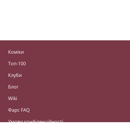
Коміки
Топ-100
Клуби
Блог
Wiki
Фарс FAQ
Умови конфіденційності