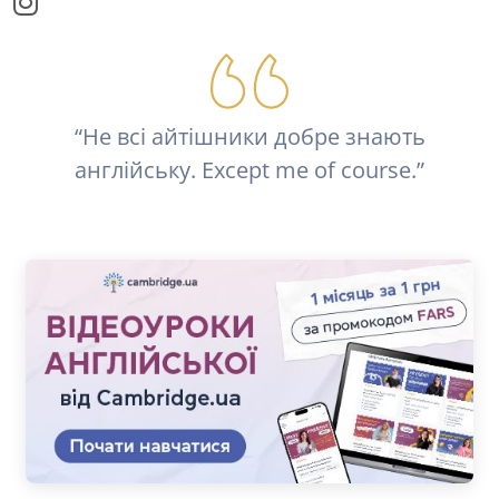
“Не всі айтішники добре знають
англійську. Except me of course.”