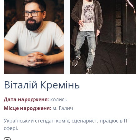
Віталій Кремінь
Дата народженя:
колись
Місце народженя:
м. Галич
Український стендап комік, сценарист, працює в IT-
сфері.