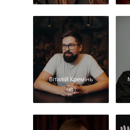
Віталій Кремінь