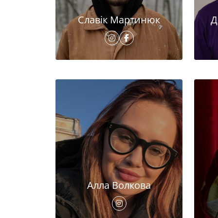
Славік Мартинюк
Д
Алла Волкова