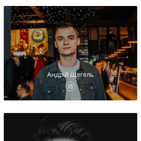
Андрій Щегель