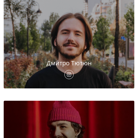
Дмитро Тютюн