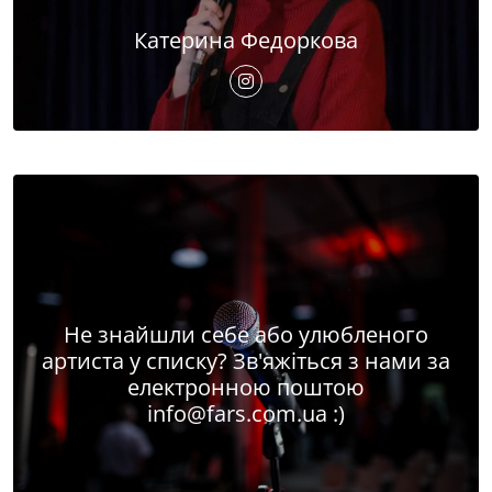
Катерина Федоркова
Не знайшли себе або улюбленого
артиста у списку? Зв'яжіться з нами за
електронною поштою
info@fars.com.ua
:)