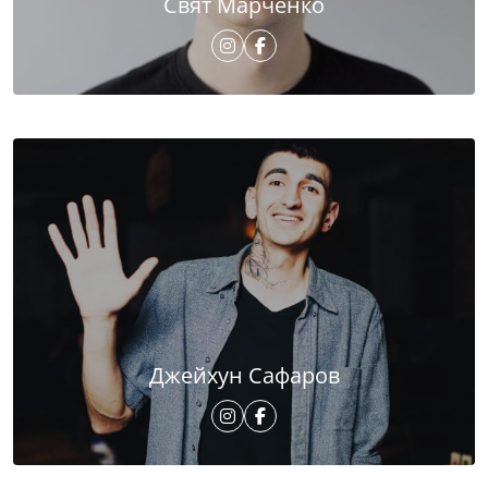
Свят Марченко
Джейхун Сафаров