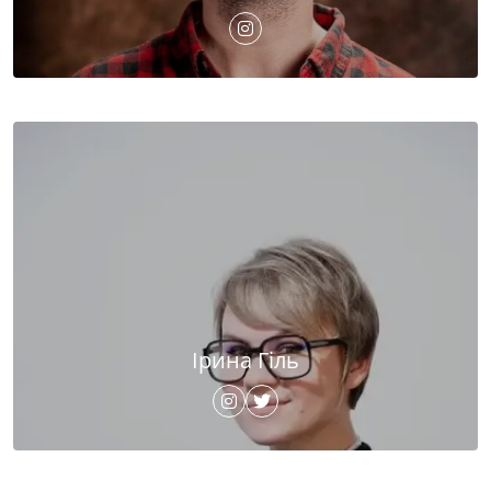
Ірина Гіль