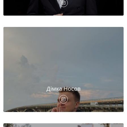
Дімка Носов