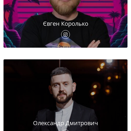
Євген Королько
Олександр Дмитрович