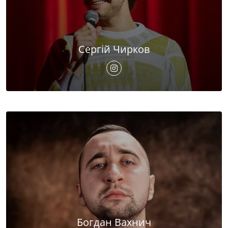
Сергій Чирков
Богдан Вахнич