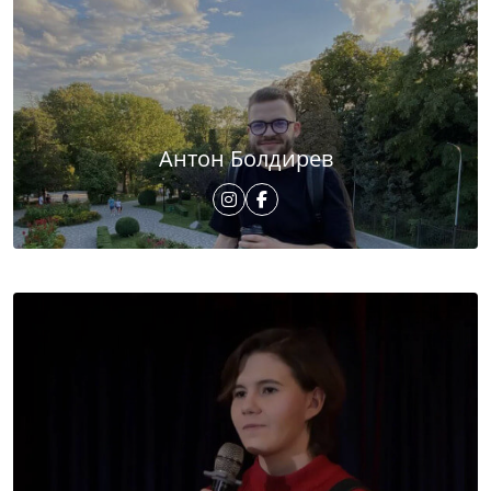
Антон Болдирев