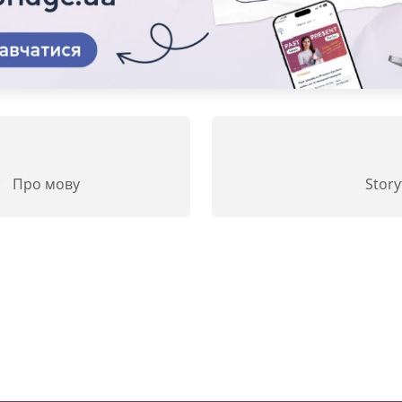
Про мову
Story