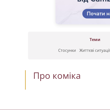
Теми
Стосунки
Життєві ситуації
Про коміка