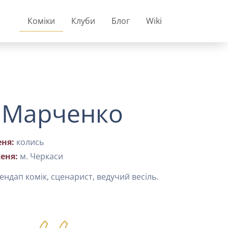
Коміки
Клуби
Блог
Wiki
 Марченко
ня:
колись
еня:
м. Черкаси
ендап комік, сценарист, ведучий весіль.