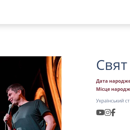
Свят
Дата народже
Місце народж
Український ст