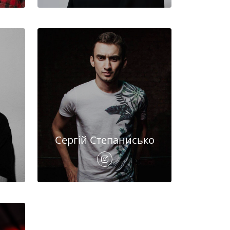
Сергій Степанисько