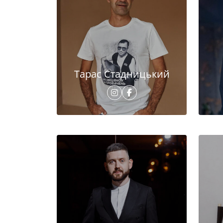
Тарас Стадницький