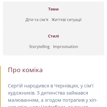
Теми
Діти та сім'я
Життєві ситуації
Стилі
Storytelling
Improvisation
Про коміка
Сергій народився в Чернівцях, у сім'ї
художників. З дитинства займався
малюванням, а згодом потрапив у хіп-