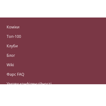
Коміки
Топ-100
Клуби
Блог
Wiki
Фарс FAQ
Умови конфіденційності