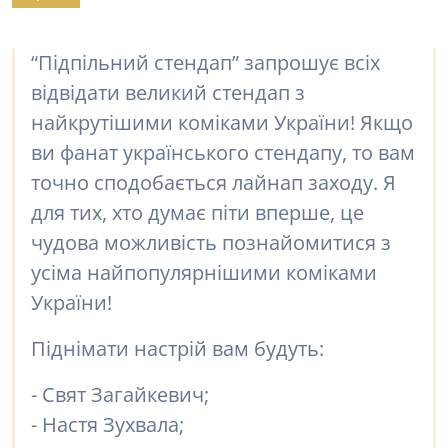
“Підпільний стендап” запрошує всіх
відвідати великий стендап з
найкрутішими коміками України! Якщо
ви фанат українського стендапу, то вам
точно сподобається лайнап заходу. Я
для тих, хто думає піти вперше, це
чудова можливість познайомитися з
усіма найпопулярнішими коміками
України!
Піднімати настрій вам будуть:
- Свят Загайкевич;
- Настя Зухвала;