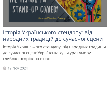
Історія Українського стендапу: від
народних традицій до сучасної сцени
Історія Українського стендапу: від народних традицій
до сучасної сцениУкраїнська культура гумору
глибоко вкорінена в нац…
19 Nov 2024