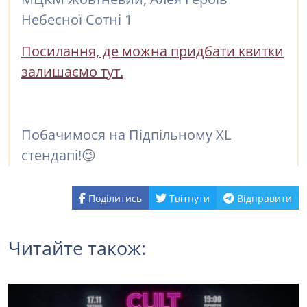
Небесної Сотні 1
Посилання, де можна придбати квитки
залишаємо тут.
Побачимося на Підпільному XL
стендапі!😉
Поділитись
Твітнути
Відправити
Читайте також: