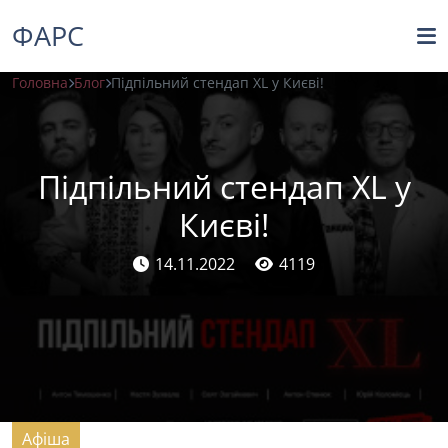
ФАРС
Головна
Блог
Підпільний стендап XL у Києві!
Підпільний стендап XL у
Києві!
14.11.2022
4119
Афіша