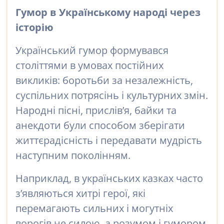
Гумор в Українському народі через
історію
Український гумор формувався
століттями в умовах постійних
викликів: боротьби за незалежність,
суспільних потрясінь і культурних змін.
Народні пісні, прислів’я, байки та
анекдоти були способом зберігати
життєрадісність і передавати мудрість
наступним поколінням.
Наприклад, в українських казках часто
з’являються хитрі герої, які
перемагають сильних і могутніх
ворогів не силою, а розумом і гумором.