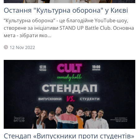
Остання "Культурна оборона" у Києві
“Культурна оборона” - це благодійне YouTube-шоу,
створене за ініціативи STAND UP Battle Club. Основна
мета - зібрати яко…
12 Nov 2022
Стендап «Випускники проти студентів»