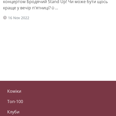
концертом Бродячий Stand Up! Чи може бути щось
краще у вечір п'ятниці?☺…
16 Nov 2022
Коміки
Топ-100
Клуби