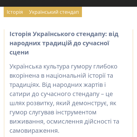
Історія
Український стендап
Історія Українського стендапу: від
народних традицій до сучасної
сцени
Українська культура гумору глибоко
вкорінена в національній історії та
традиціях. Від народних жартів і
сатири до сучасного стендапу – це
шлях розвитку, який демонструє, як
гумор слугував інструментом
виживання, осмислення дійсності та
самовираження.