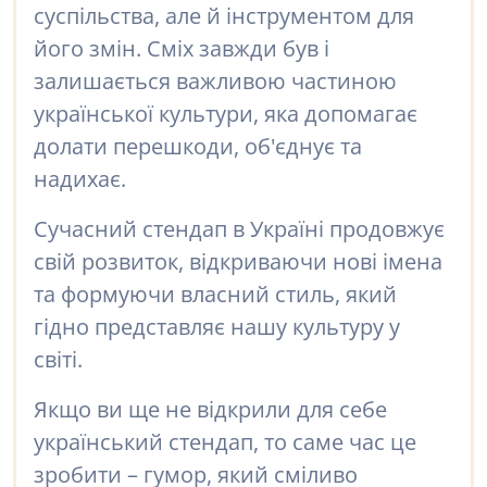
суспільства, але й інструментом для
його змін. Сміх завжди був і
залишається важливою частиною
української культури, яка допомагає
долати перешкоди, об'єднує та
надихає.
Сучасний стендап в Україні продовжує
свій розвиток, відкриваючи нові імена
та формуючи власний стиль, який
гідно представляє нашу культуру у
світі.
Якщо ви ще не відкрили для себе
український стендап, то саме час це
зробити – гумор, який сміливо