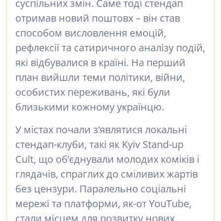
суспільних змін. Саме тоді стендап
отримав новий поштовх – він став
способом висловлення емоцій,
рефлексії та сатиричного аналізу подій,
які відбувалися в країні. На перший
план вийшли теми політики, війни,
особистих переживань, які були
близькими кожному українцю.
У містах почали з’являтися локальні
стендап-клуби, такі як Kyiv Stand-up
Cult, що об’єднували молодих коміків і
глядачів, спраглих до сміливих жартів
без цензури. Паралельно соціальні
мережі та платформи, як-от YouTube,
стали місцем для розвитку нових