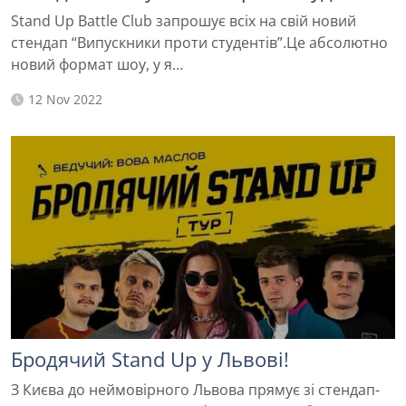
Stand Up Battle Club запрошує всіх на свій новий
стендап “Випускники проти студентів”.Це абсолютно
новий формат шоу, у я…
12 Nov 2022
Бродячий Stand Up у Львові!
З Києва до неймовірного Львова прямує зі стендап-