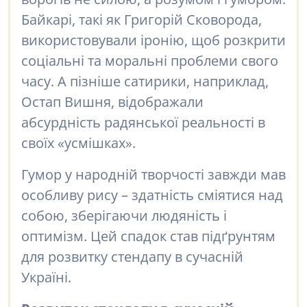
Байкарі, такі як Григорій Сковорода,
використовували іронію, щоб розкрити
соціальні та моральні проблеми свого
часу. А пізніше сатирики, наприклад,
Остап Вишня, відображали
абсурдність радянської реальності в
своїх «усмішках».
Гумор у народній творчості завжди мав
особливу рису – здатність сміятися над
собою, зберігаючи людяність і
оптимізм. Цей спадок став підґрунтям
для розвитку стендапу в сучасній
Україні.