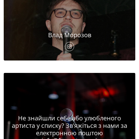
Влад Морозов
Не знайшли себе або улюбленого
артиста у списку? Зв'яжіться з нами за
електронною поштою