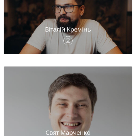
Віталій Кремінь
Свят Марченко