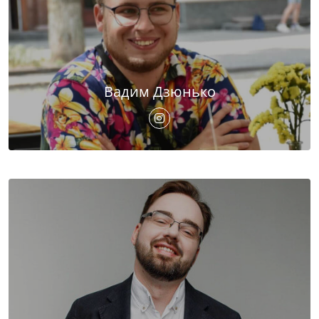
Вадим Дзюнько