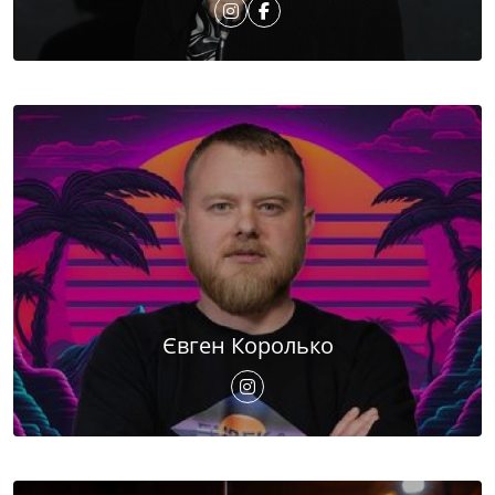
Євген Королько