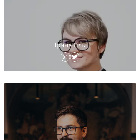
Ірина Гіль