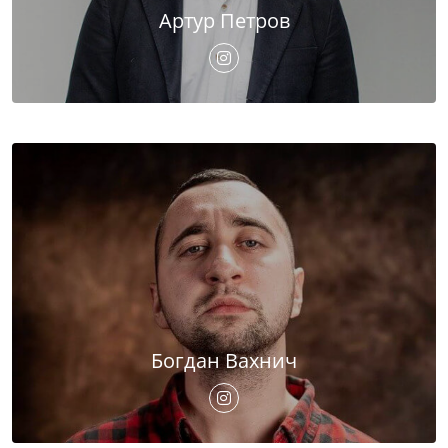
Артур Петров
Богдан Вахнич