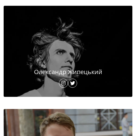
Олександр Жипецький