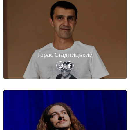
Тарас Стадницький