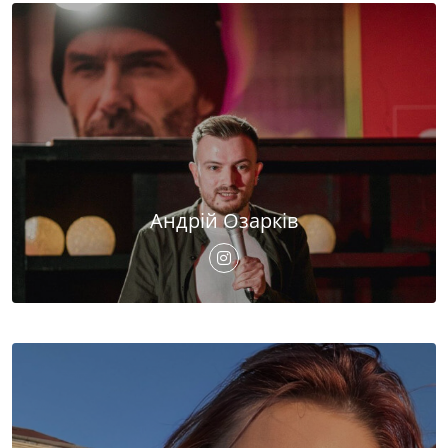
Андрій Озарків