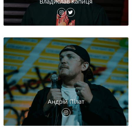
Владислав Капиця
Андрій Пілат