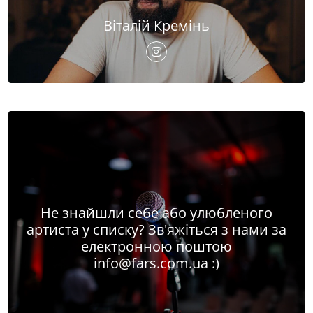
Віталій Кремінь
Не знайшли себе або улюбленого
артиста у списку? Зв'яжіться з нами за
електронною поштою
info@fars.com.ua
:)