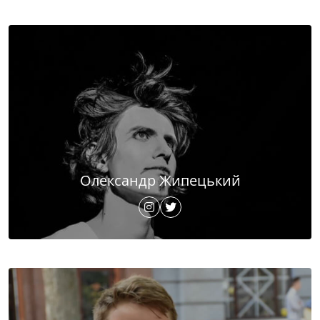
Олександр Жипецький