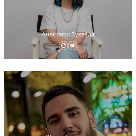
Анастасія Зухвала