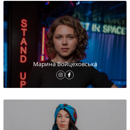
Марина Войцеховська