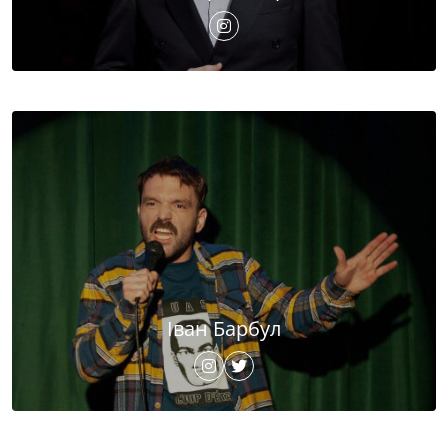
Іван Барбул