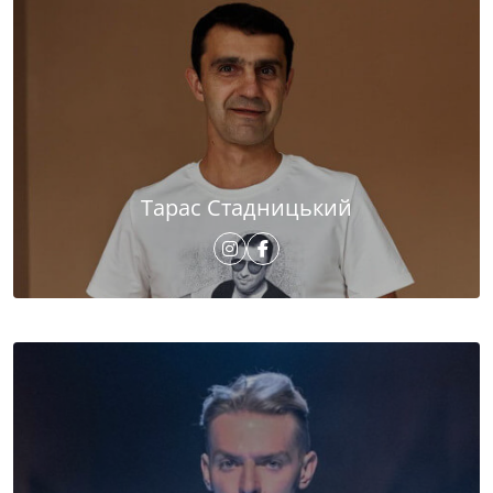
Тарас Стадницький