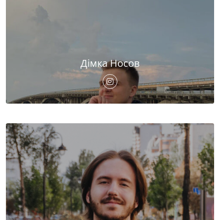
Дімка Носов