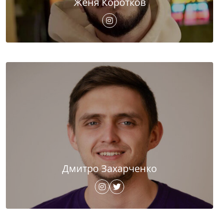
Женя Коротков
Дмитро Захарченко