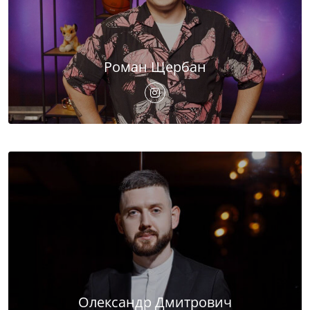
Роман Щербан
Олександр Дмитрович