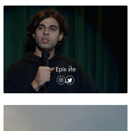
Ерік Йе