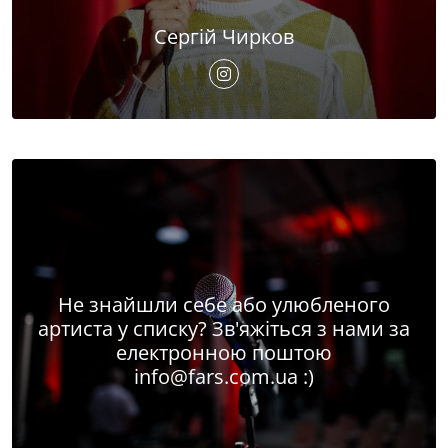
Сергій Чирков
Не знайшли себе або улюбленого
артиста у списку? Зв'яжіться з нами за
електронною поштою
info@fars.com.ua
:)