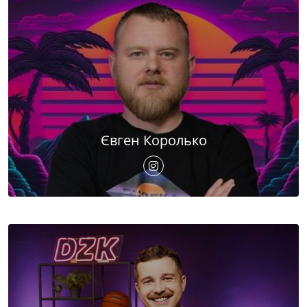
Євген Королько