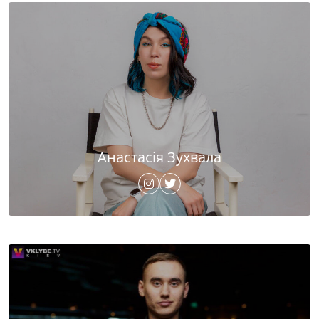
Анастасія Зухвала