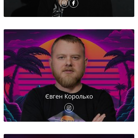
Євген Королько