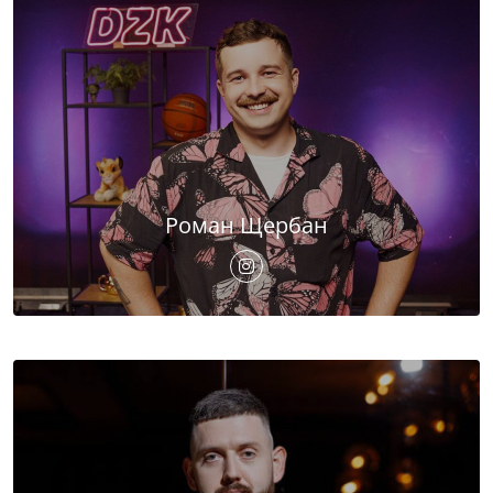
Роман Щербан