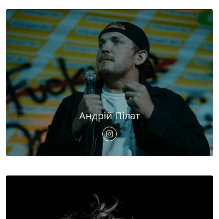
Андрій Пілат