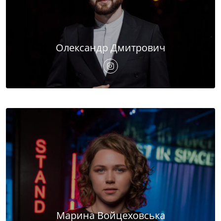
Олександр Дмитрович
Марина Войцеховська