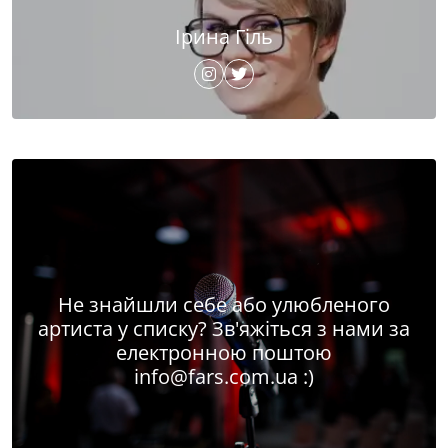
Ірина Гіль
Не знайшли себе або улюбленого
артиста у списку? Зв'яжіться з нами за
електронною поштою
info@fars.com.ua
:)