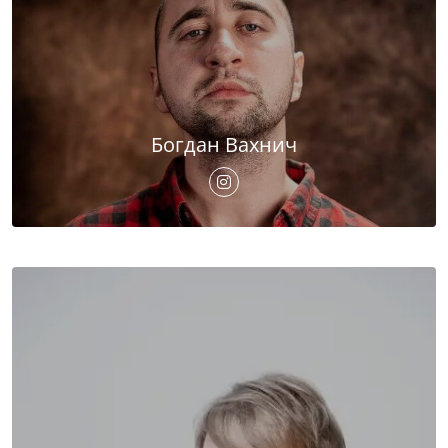
Богдан Вахнич