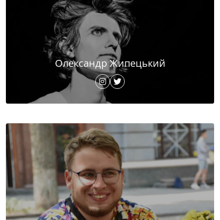
Олександр Жипецький