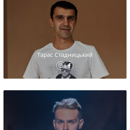
Тарас Стадницький