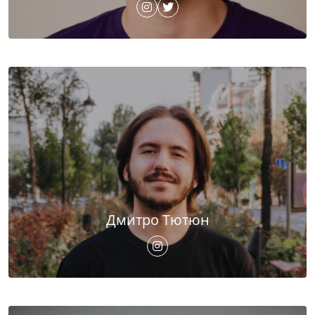
Дмитро Тютюн