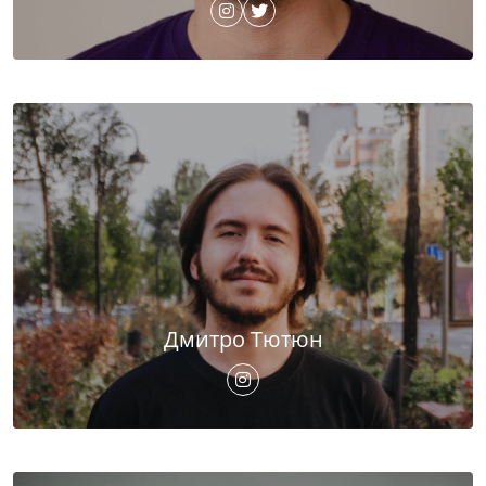
Дмитро Тютюн