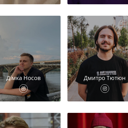
Дімка Носов
Дмитро Тютюн