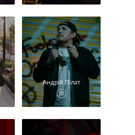
Андрій Пілат