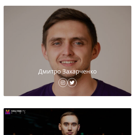
Дмитро Захарченко