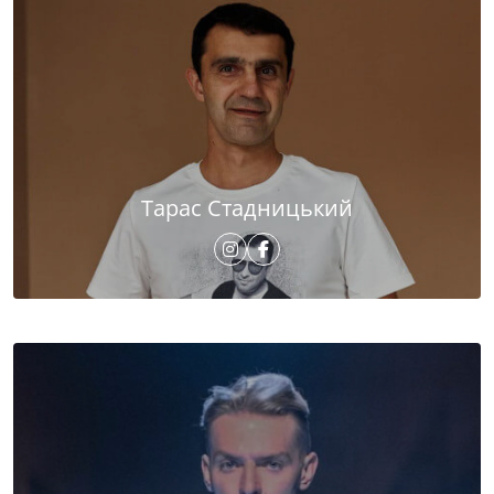
Тарас Стадницький