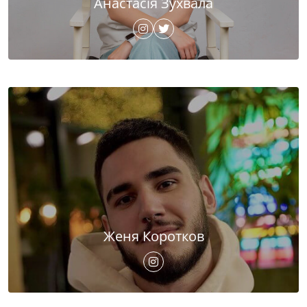
Анастасія Зухвала
Женя Коротков