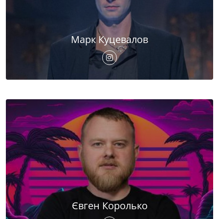
Марк Куцевалов
Євген Королько