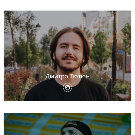
Дмитро Тютюн