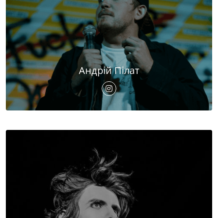
Андрій Пілат