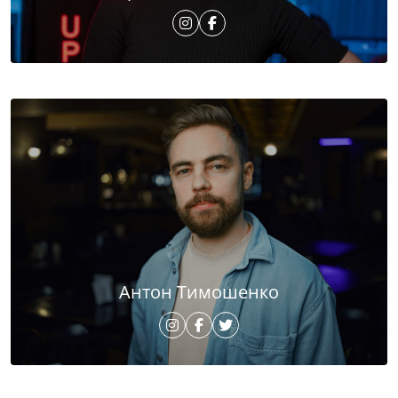
Антон Тимошенко