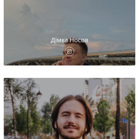
Дімка Носов