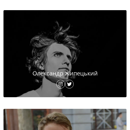
Олександр Жипецький