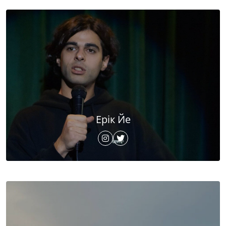
Ерік Йе