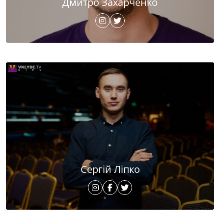
Дмитро Захарченко
Сергій Ліпко