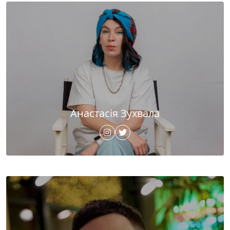
Анастасія Зухвала