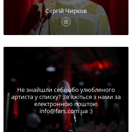
Сергій Чирков
Не знайшли себе або улюбленого
артиста у списку? Зв'яжіться з нами за
електронною поштою
info@fars.com.ua
:)