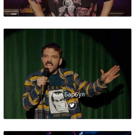
Іван Барбул