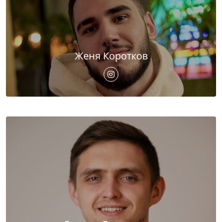
Женя Коротков