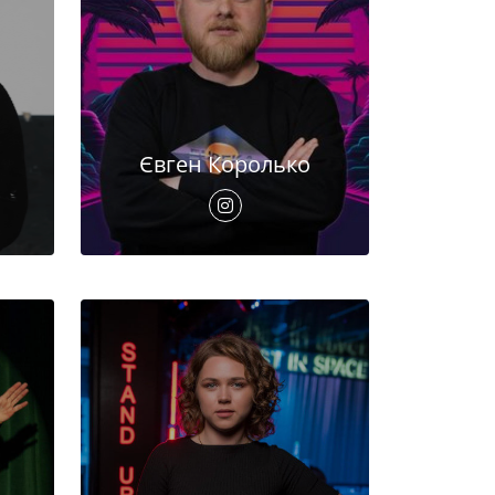
Євген Королько