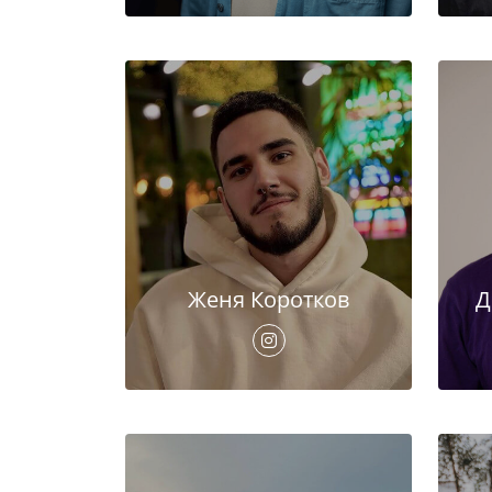
Женя Коротков
Д