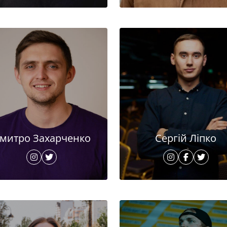
митро Захарченко
Сергій Ліпко