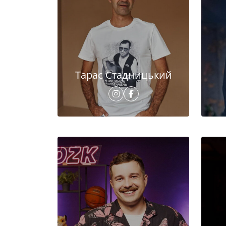
Тарас Стадницький