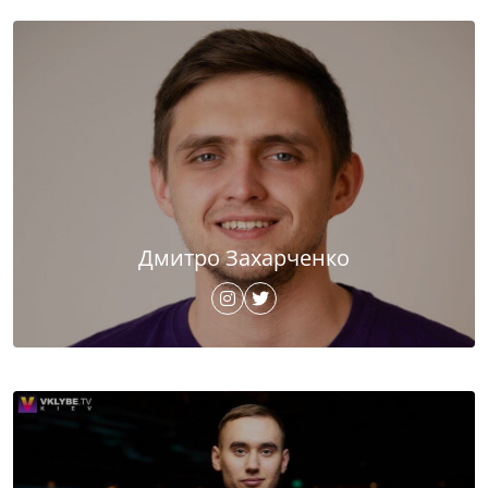
Дмитро Захарченко