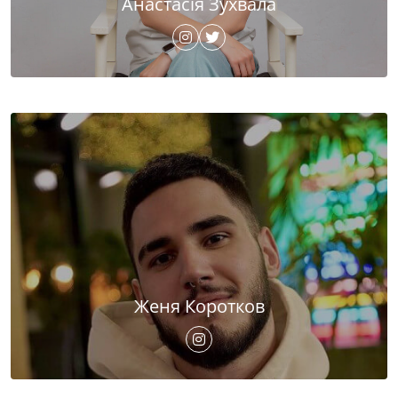
Анастасія Зухвала
Женя Коротков