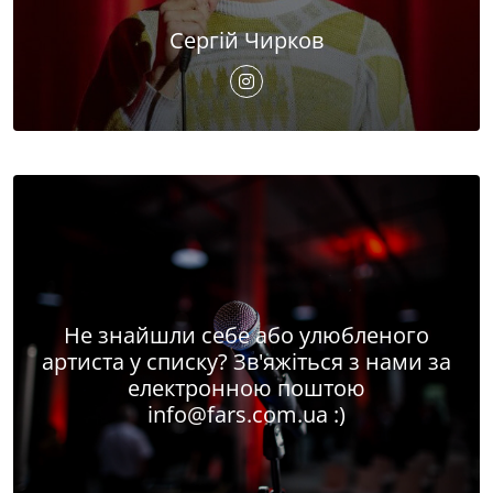
Сергій Чирков
Не знайшли себе або улюбленого
артиста у списку? Зв'яжіться з нами за
електронною поштою
info@fars.com.ua
:)