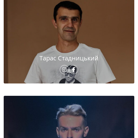
Тарас Стадницький