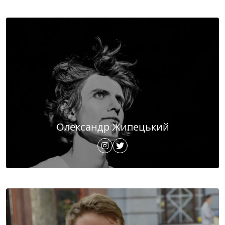
Олександр Жипецький