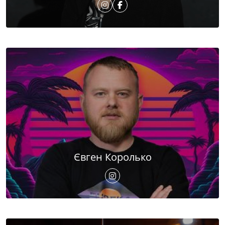
Євген Королько