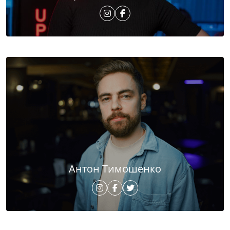
Антон Тимошенко