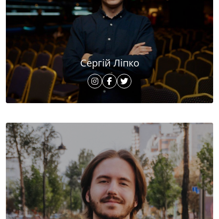
Сергій Ліпко