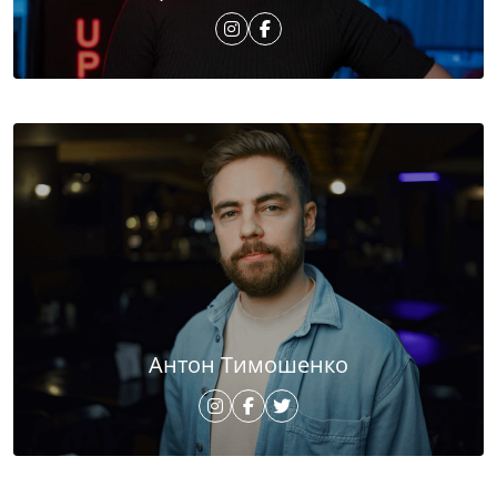
Антон Тимошенко