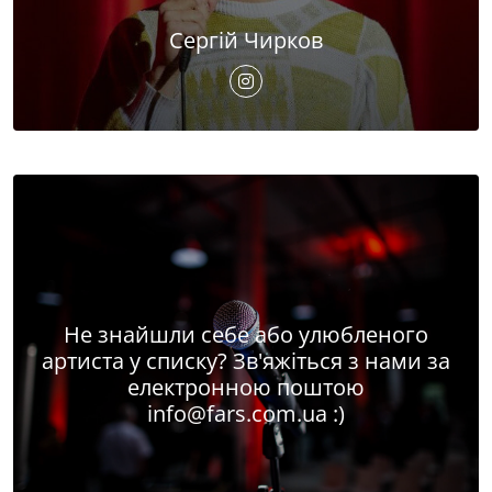
Сергій Чирков
Не знайшли себе або улюбленого
артиста у списку? Зв'яжіться з нами за
електронною поштою
info@fars.com.ua
:)