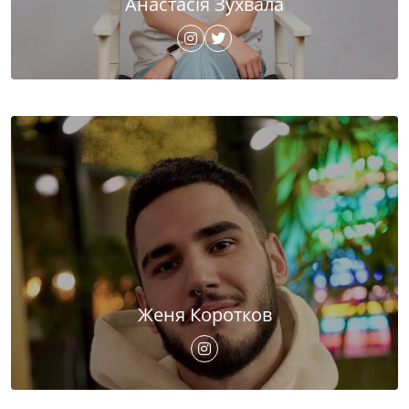
Анастасія Зухвала
Женя Коротков