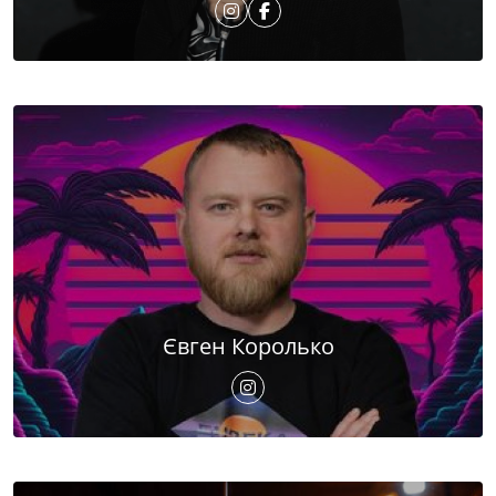
Євген Королько