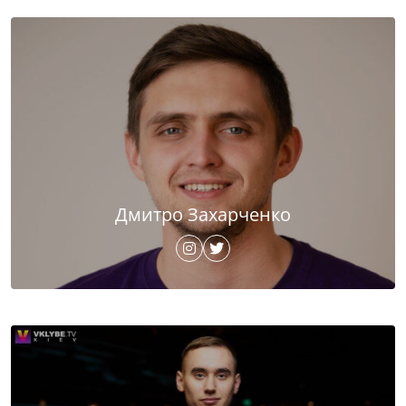
Дмитро Захарченко