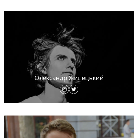
Олександр Жипецький