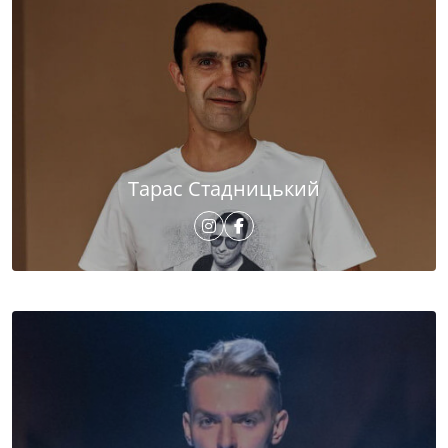
Тарас Стадницький