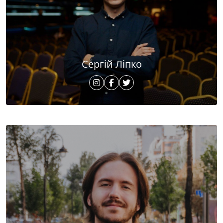
Сергій Ліпко