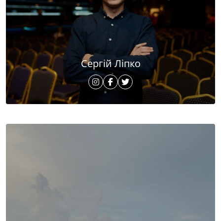
Сергій Ліпко