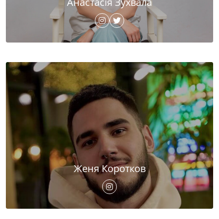
Анастасія Зухвала
Женя Коротков