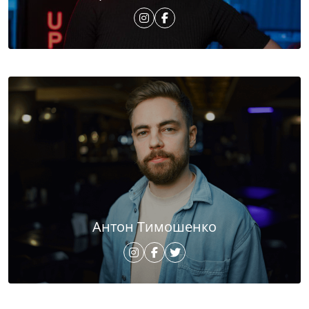
Антон Тимошенко