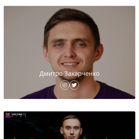
Дмитро Захарченко