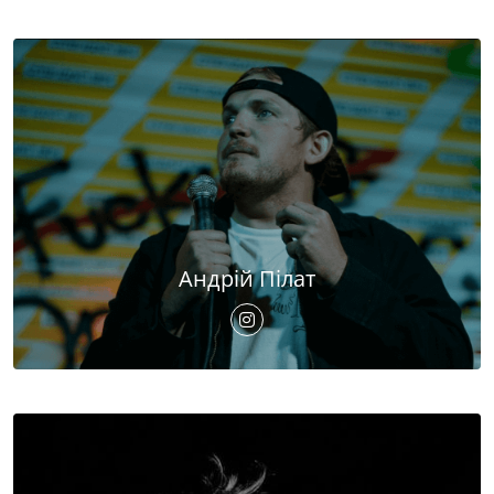
Андрій Пілат