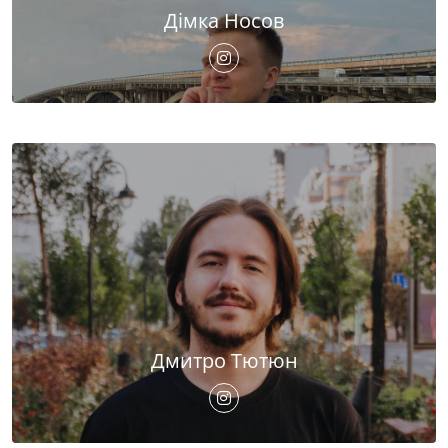
Дімка Носов
Дмитро Тютюн