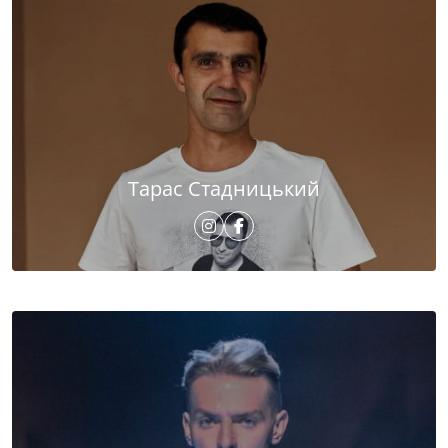
Тарас Стадницький