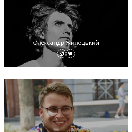
Олександр Жипецький