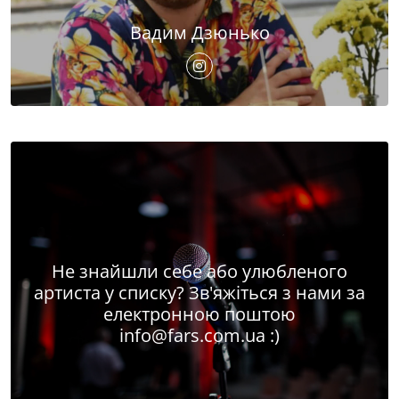
Вадим Дзюнько
Не знайшли себе або улюбленого
артиста у списку? Зв'яжіться з нами за
електронною поштою
info@fars.com.ua
:)