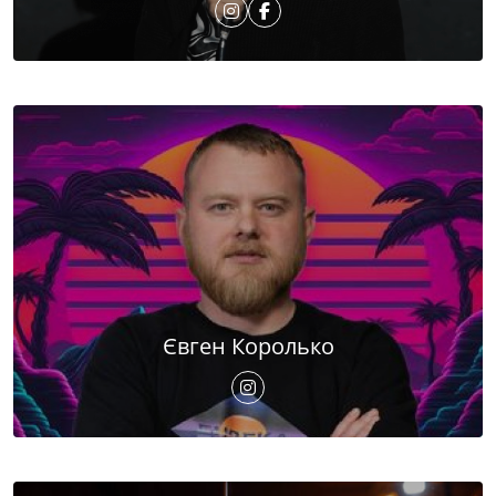
Євген Королько