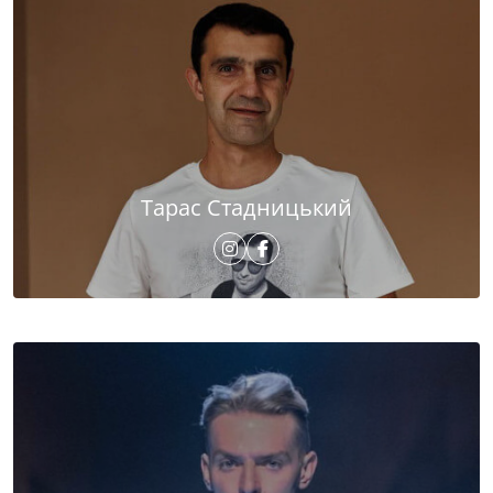
Тарас Стадницький