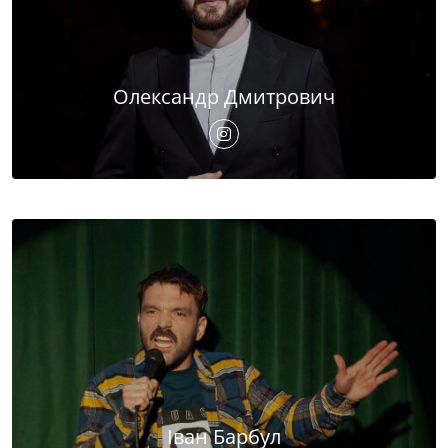
Олександр Дмитрович
Іван Барбул