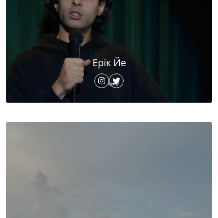
Ерік Йе