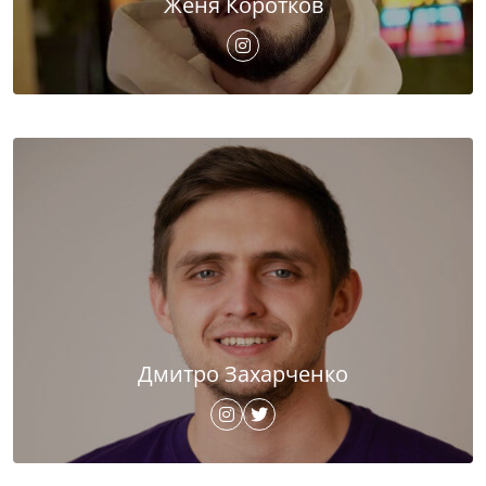
Женя Коротков
Дмитро Захарченко