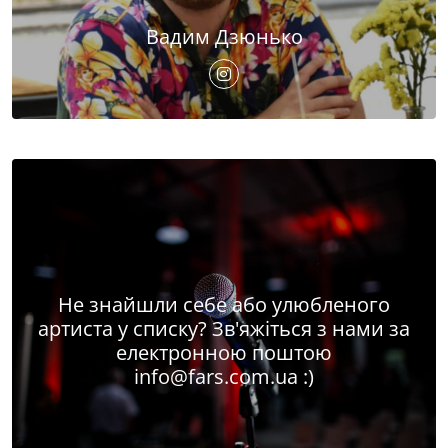
Вадим Дзюнько
Не знайшли себе або улюбленого
артиста у списку? Зв'яжіться з нами за
електронною поштою
info@fars.com.ua
:)