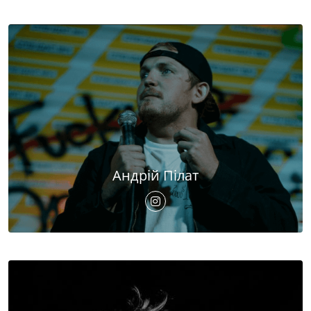
Андрій Пілат