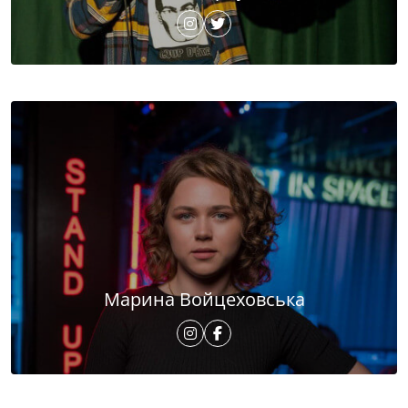
Марина Войцеховська