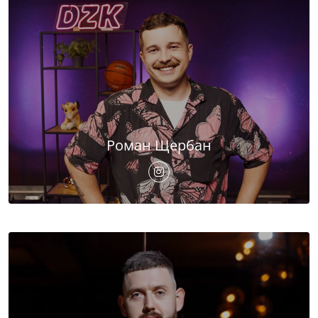
Роман Щербан