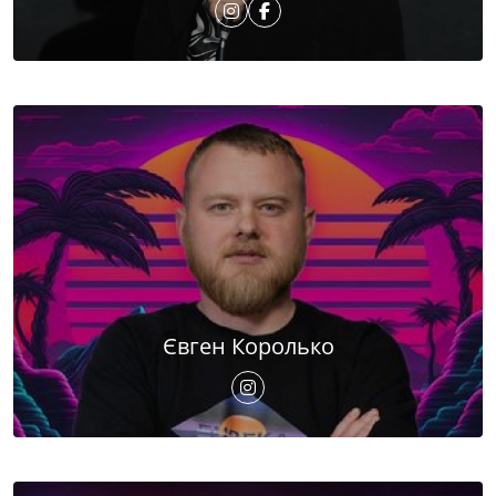
Євген Королько