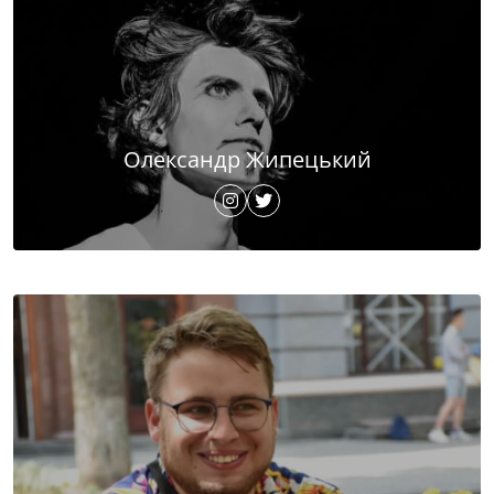
Олександр Жипецький