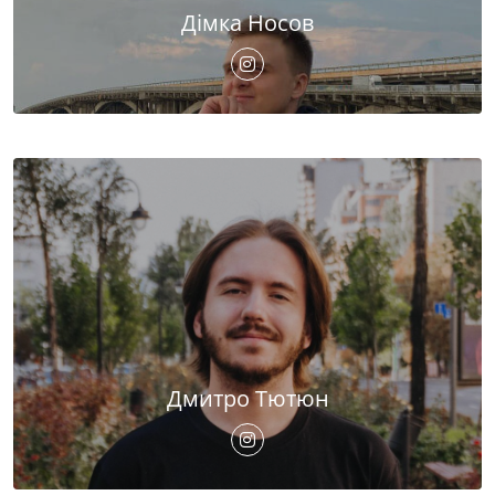
Дімка Носов
Дмитро Тютюн