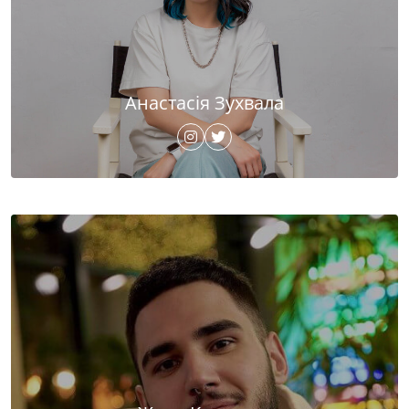
Анастасія Зухвала