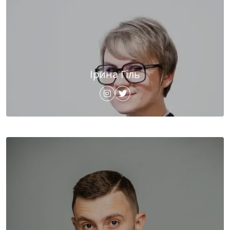
Ірина Гіль