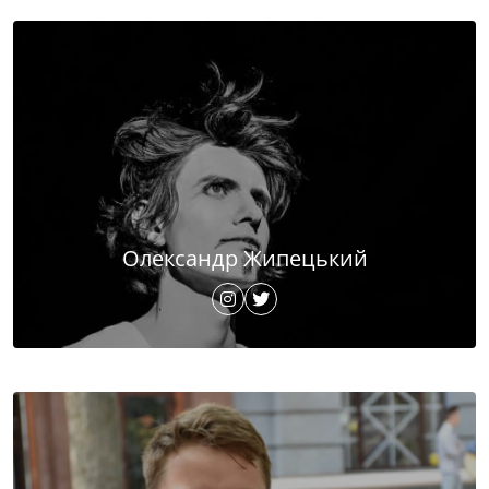
Олександр Жипецький