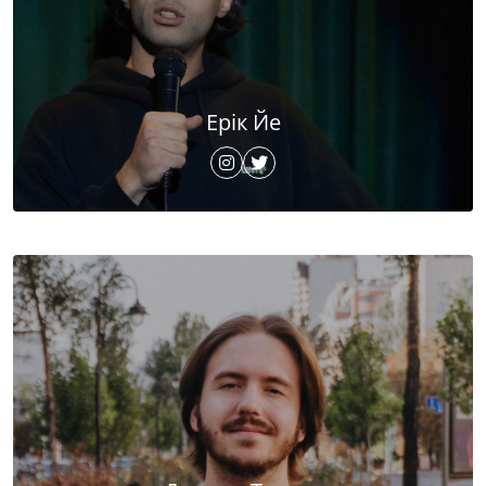
Ерік Йе