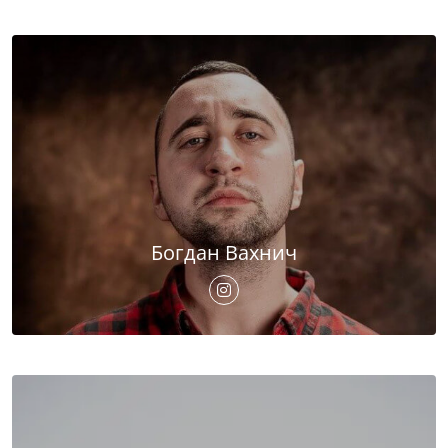
Богдан Вахнич