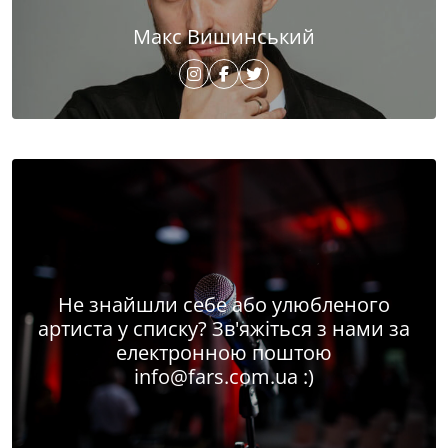
Макс Вишинський
Не знайшли себе або улюбленого
артиста у списку? Зв'яжіться з нами за
електронною поштою
info@fars.com.ua
:)