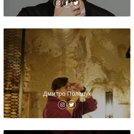
Дмитро Поліщук