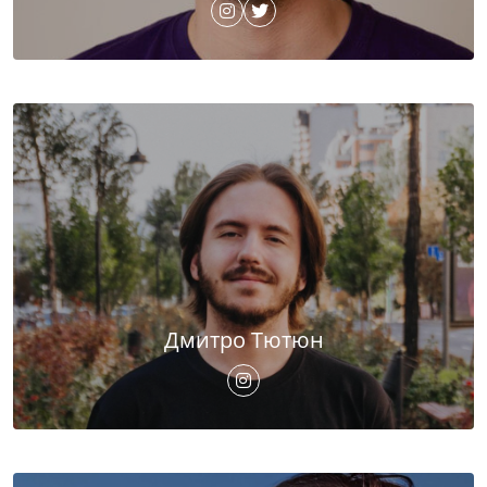
Дмитро Тютюн