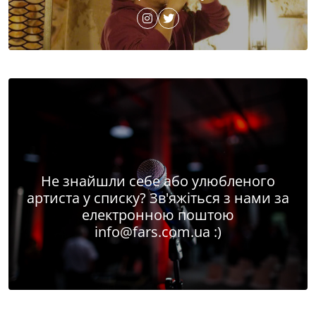
Не знайшли себе або улюбленого
артиста у списку? Зв'яжіться з нами за
електронною поштою
info@fars.com.ua
:)