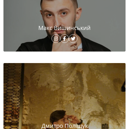
Макс Вишинський
Дмитро Поліщук