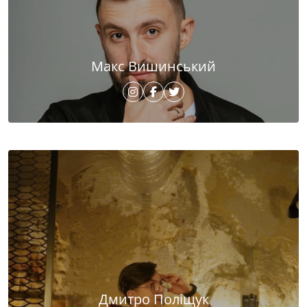
Макс Вишинський
Дмитро Поліщук