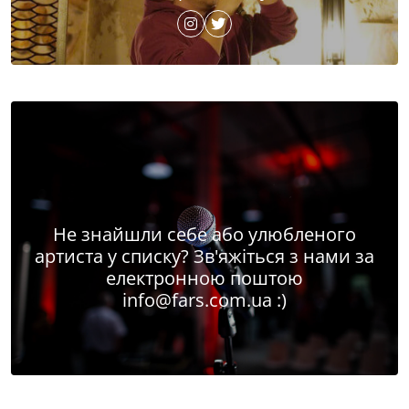
Не знайшли себе або улюбленого
артиста у списку? Зв'яжіться з нами за
електронною поштою
info@fars.com.ua
:)