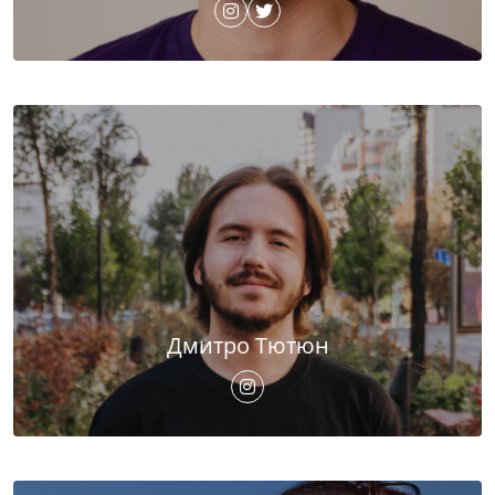
Дмитро Тютюн