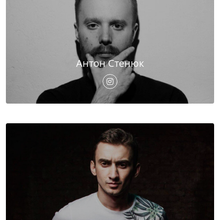
Антон Стенюк