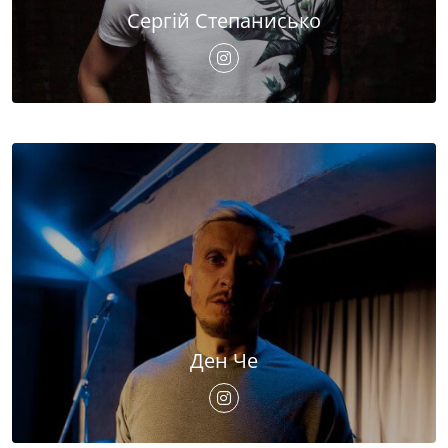
Сергій Степанисько
Ден Че