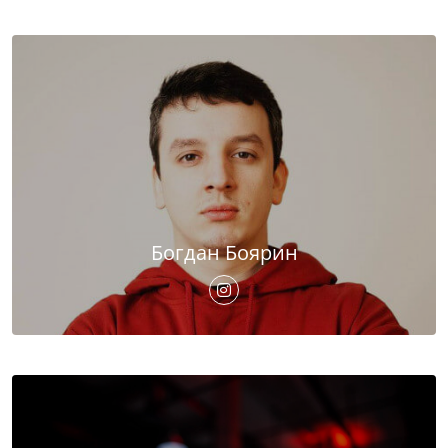
Богдан Боярин