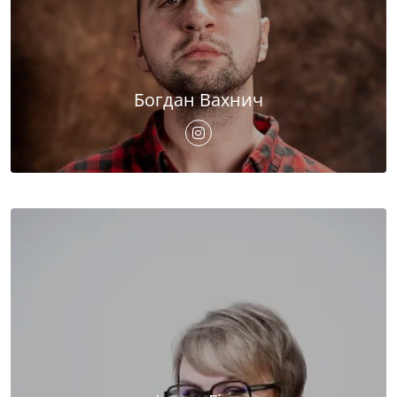
Богдан Вахнич