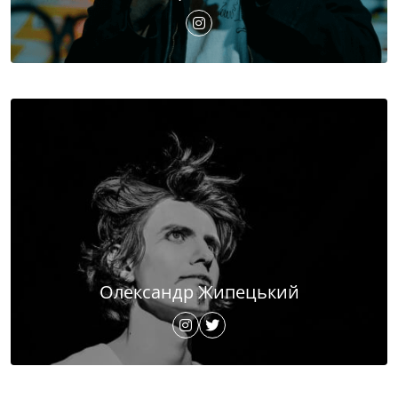
Олександр Жипецький