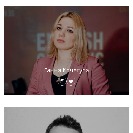
Ганна Кочегура