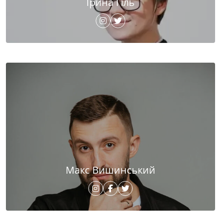
Ірина Гіль
Макс Вишинський