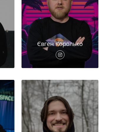
Євген Королько