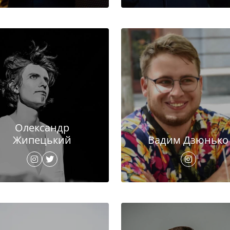
Олександр
Жипецький
Вадим Дзюнько