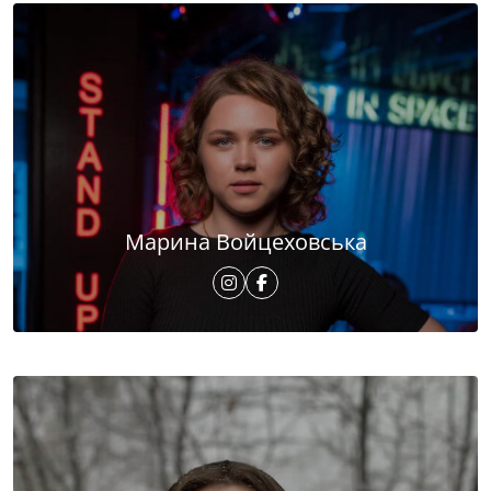
Марина Войцеховська