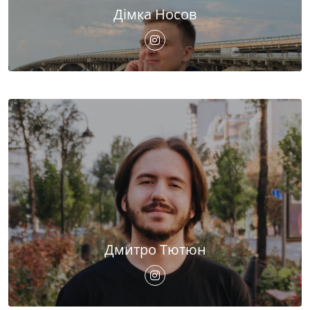
Дімка Носов
Дмитро Тютюн