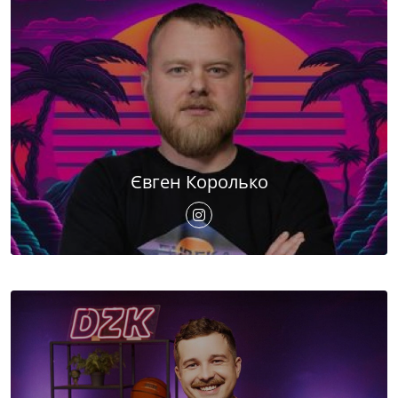
Євген Королько