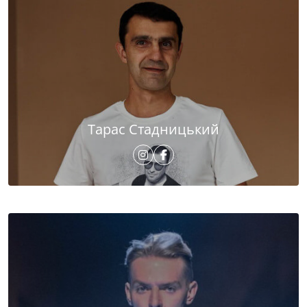
Тарас Стадницький