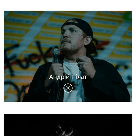
Андрій Пілат