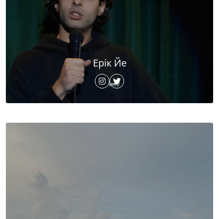
Ерік Йе