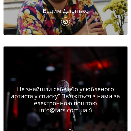
Вадим Дзюнько
Не знайшли себе або улюбленого
артиста у списку? Зв'яжіться з нами за
електронною поштою
info@fars.com.ua
:)