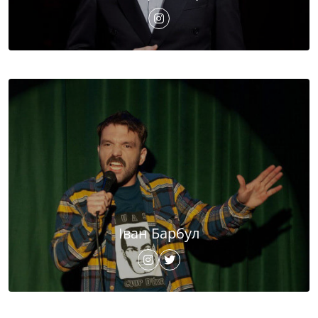
Іван Барбул