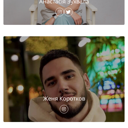
Анастасія Зухвала
Женя Коротков