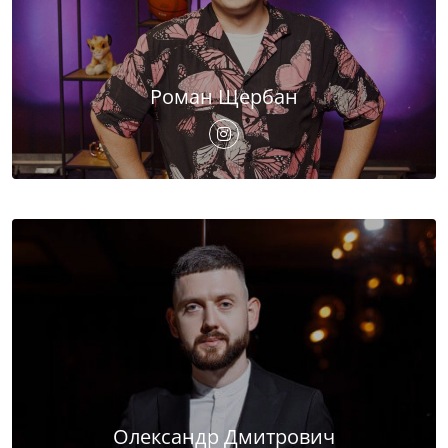
Роман Щербан
Олександр Дмитрович