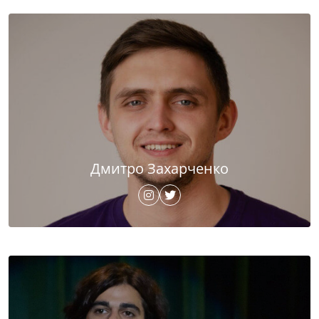
Дмитро Захарченко