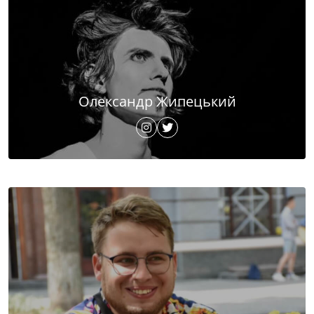
Олександр Жипецький