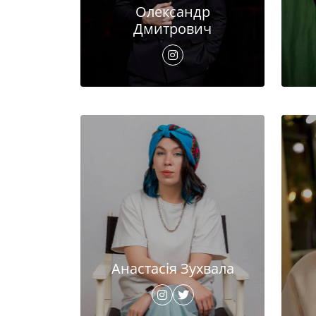
Олександр
Дмитрович
Анастасія Зухвала