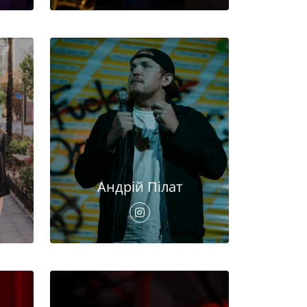
Андрій Пілат