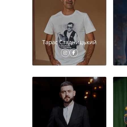
Тарас Стадницький