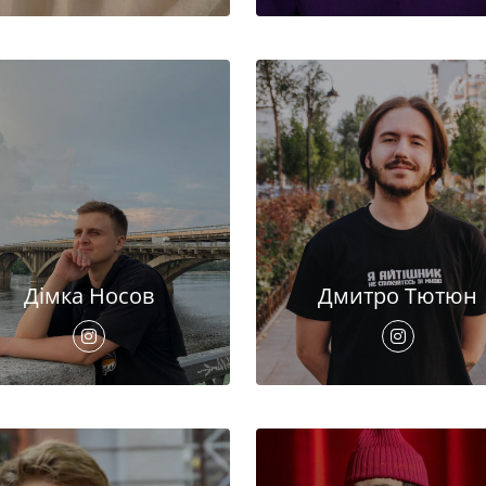
Дімка Носов
Дмитро Тютюн