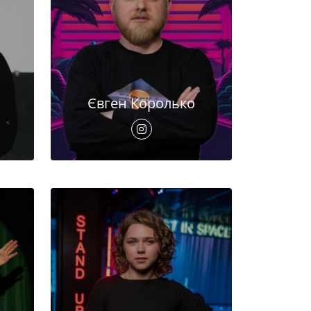
Євген Королько