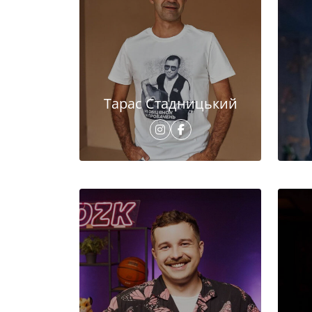
Тарас Стадницький