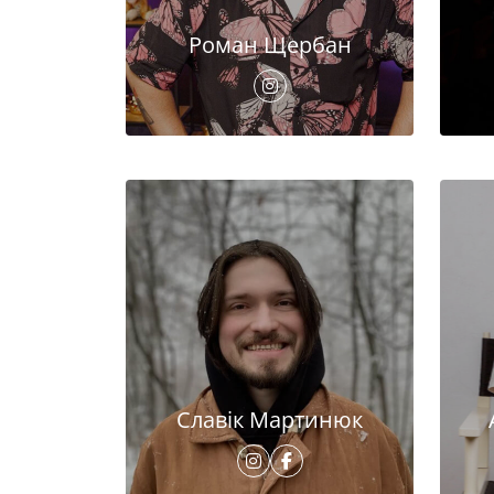
Роман Щербан
Славік Мартинюк