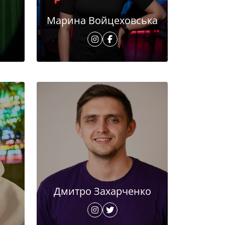
Марина Войцеховська
Дмитро Захарченко