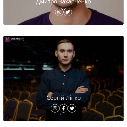
Дмитро Захарченко
Сергій Ліпко