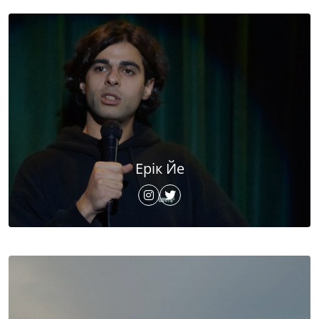
Ерік Йе