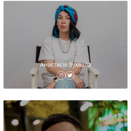
Анастасія Зухвала