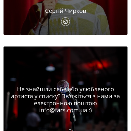
Сергій Чирков
Не знайшли себе або улюбленого
артиста у списку? Зв'яжіться з нами за
електронною поштою
info@fars.com.ua
:)