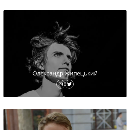
Олександр Жипецький