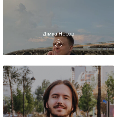
Дімка Носов