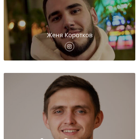
Женя Коротков