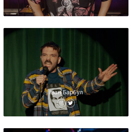
Іван Барбул