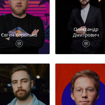
Олександр
Євген Королько
Дмитрович