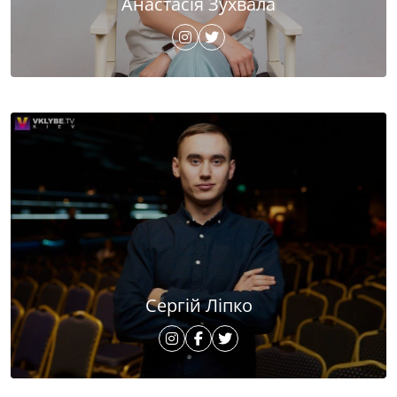
Анастасія Зухвала
Сергій Ліпко