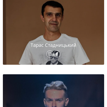
Тарас Стадницький