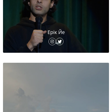
Ерік Йе