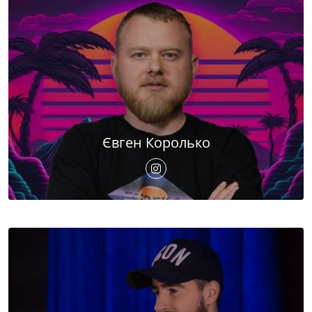
Євген Королько