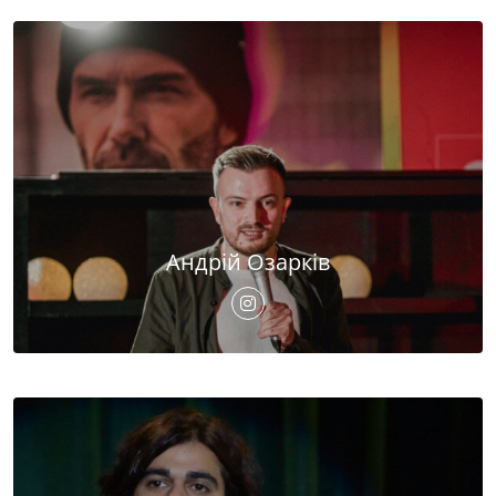
Андрій Озарків