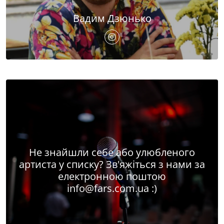
Вадим Дзюнько
Не знайшли себе або улюбленого
артиста у списку? Зв'яжіться з нами за
електронною поштою
info@fars.com.ua
:)