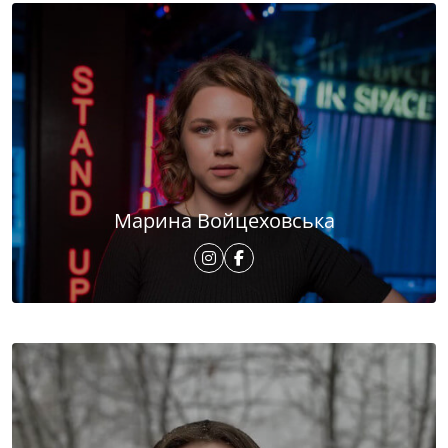
Марина Войцеховська