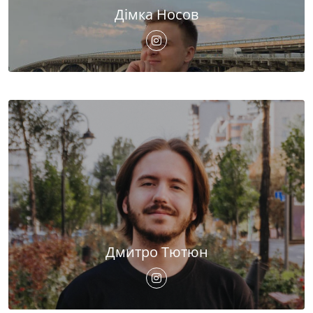
Дімка Носов
Дмитро Тютюн