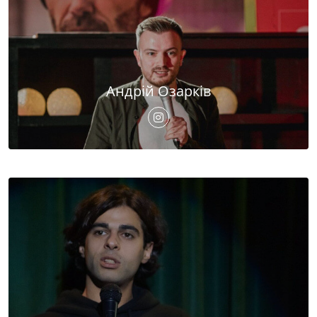
Андрій Озарків