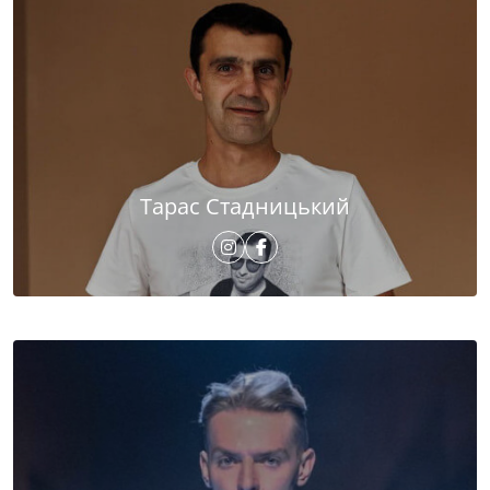
Тарас Стадницький