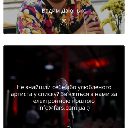
Вадим Дзюнько
Не знайшли себе або улюбленого
артиста у списку? Зв'яжіться з нами за
електронною поштою
info@fars.com.ua
:)