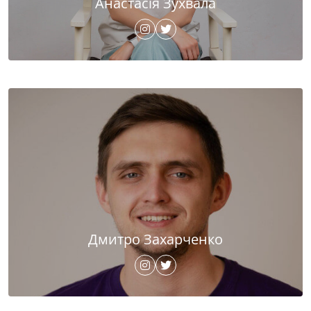
Анастасія Зухвала
Дмитро Захарченко