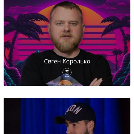
Євген Королько