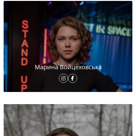
Марина Войцеховська