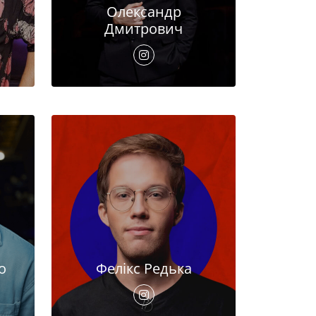
Олександр
Дмитрович
о
Фелікс Редька