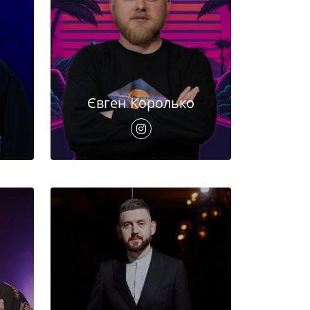
Євген Королько