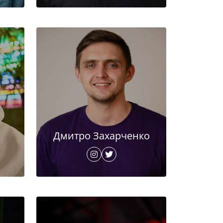
Дмитро Захарченко