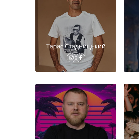
Тарас Стадницький