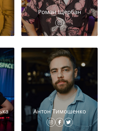
Роман Щербан
ька
Антон Тимошенко