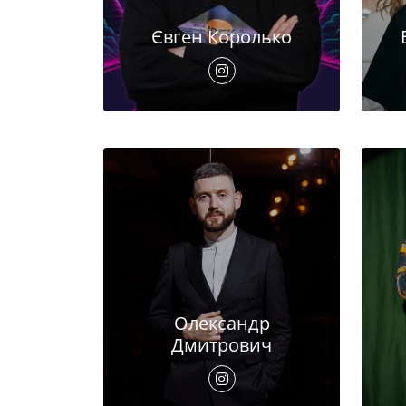
Євген Королько
Олександр
Дмитрович