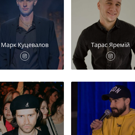
Марк Куцевалов
Тарас Яремій