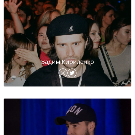
Вадим Кириленко