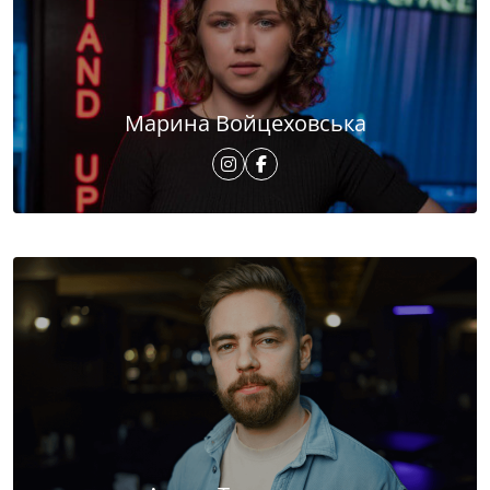
Марина Войцеховська