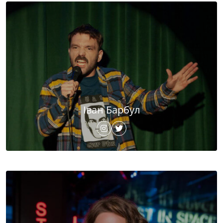
Іван Барбул