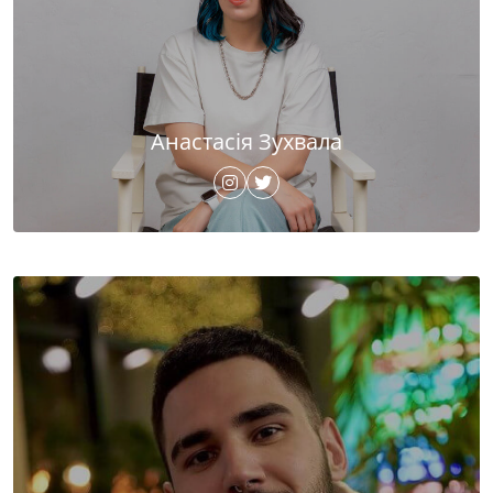
Анастасія Зухвала