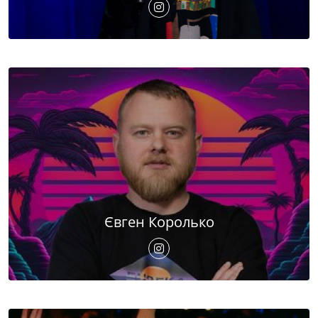
Євген Королько