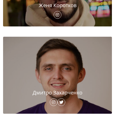
Женя Коротков
Дмитро Захарченко