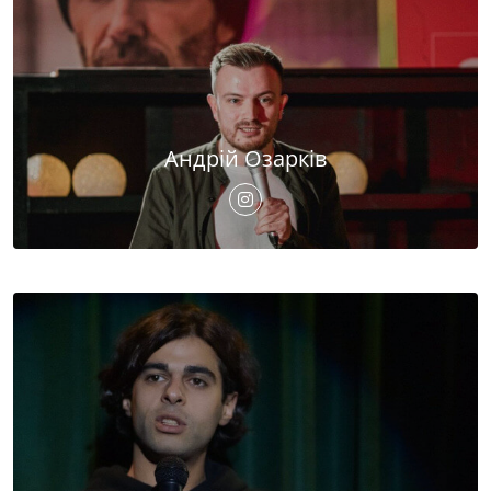
Андрій Озарків