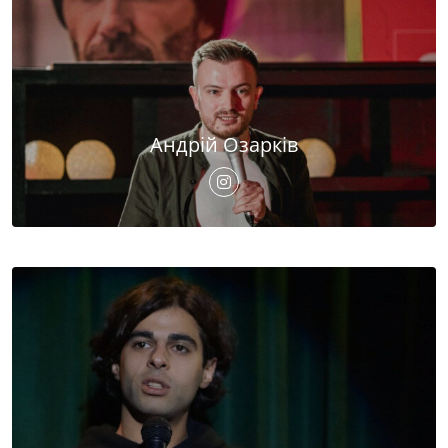
Андрій Озарків