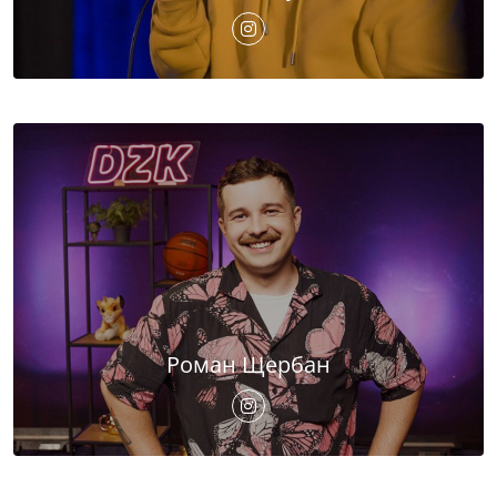
Роман Щербан