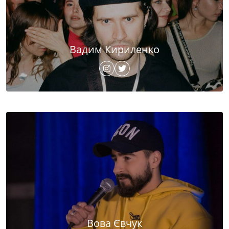
Вадим Кириленко
Вова Євчук