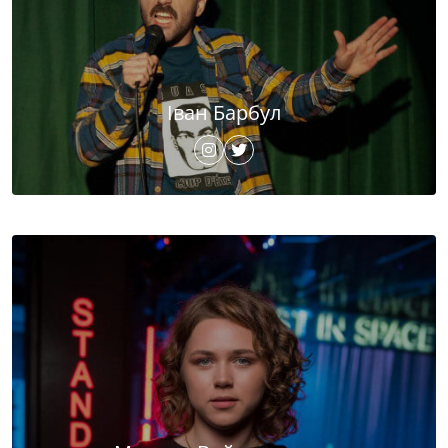
Іван Барбул