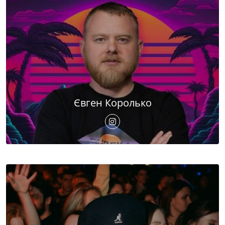
Євген Королько