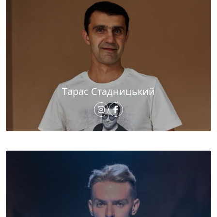
Тарас Стадницький