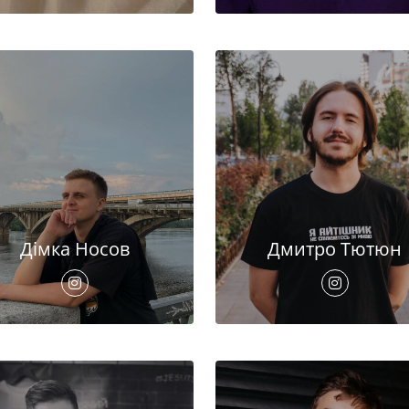
Дімка Носов
Дмитро Тютюн