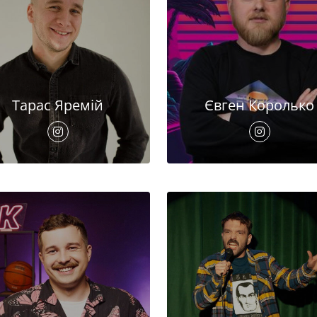
Тарас Яремій
Євген Королько