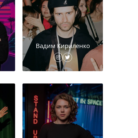
Вадим Кириленко