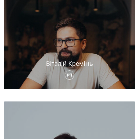
Віталій Кремінь