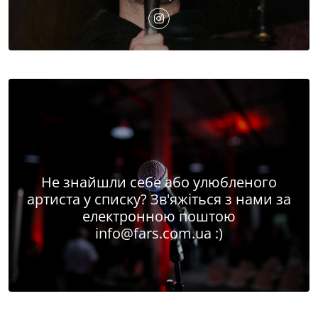
Не знайшли себе або улюбленого
артиста у списку? Зв'яжіться з нами за
електронною поштою
info@fars.com.ua
:)