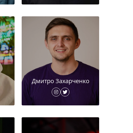
Дмитро Захарченко