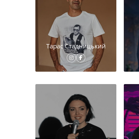
Тарас Стадницький