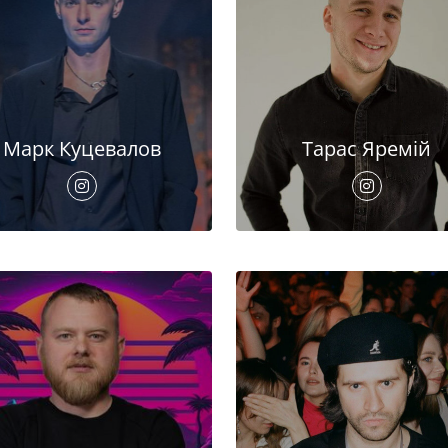
Марк Куцевалов
Тарас Яремій