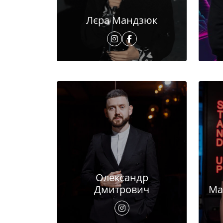
Лєра Мандзюк
Олександр
Дмитрович
Ма