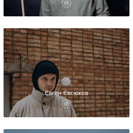
Євген Євсюков