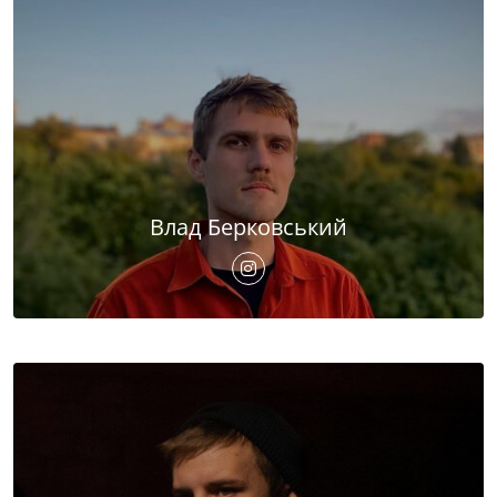
Влад Берковський