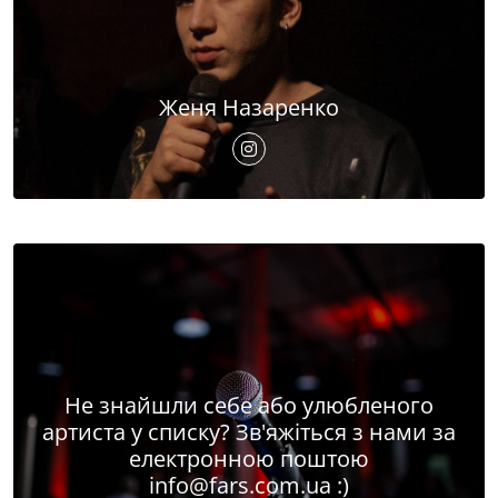
Женя Назаренко
Не знайшли себе або улюбленого
артиста у списку? Зв'яжіться з нами за
електронною поштою
info@fars.com.ua
:)