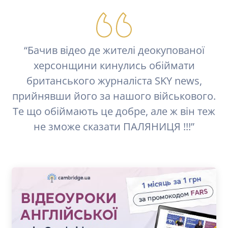
“Бачив відео де жителі деoкупованої
херсонщини кинулись обіймати
британського журналіста SKY news,
прийнявши його за нашого військового.
Те що обіймають це добре, але ж він теж
не зможе сказати ПАЛЯНИЦЯ !!!”