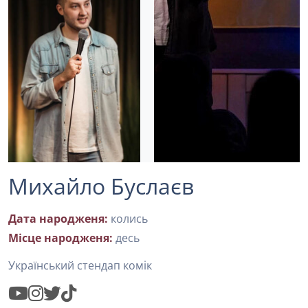
Михайло Буслаєв
Дата народженя:
колись
Місце народженя:
десь
Український стендап комік