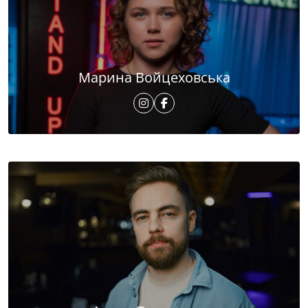
Марина Войцеховська