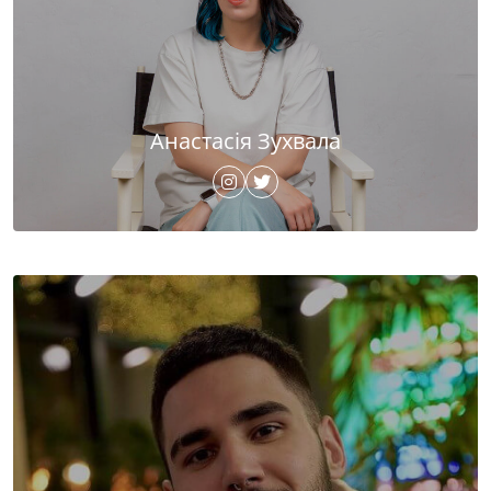
Анастасія Зухвала