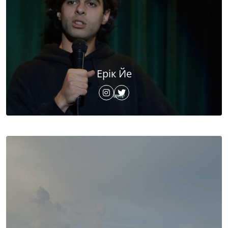
Ерік Йе