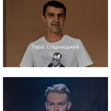
Тарас Стадницький