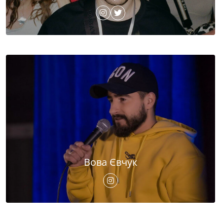
Вова Євчук