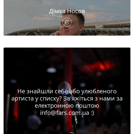
Дімка Носов
Не знайшли себе або улюбленого
артиста у списку? Зв'яжіться з нами за
електронною поштою
info@fars.com.ua
:)