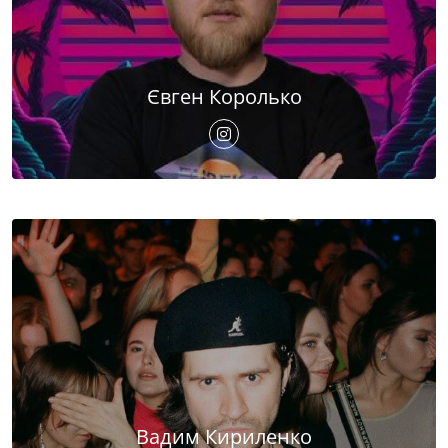
Євген Королько
Вадим Кириленко