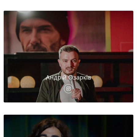
Андрій Озарків