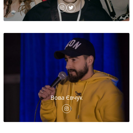
Вова Євчук