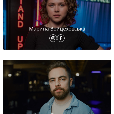
Марина Войцеховська