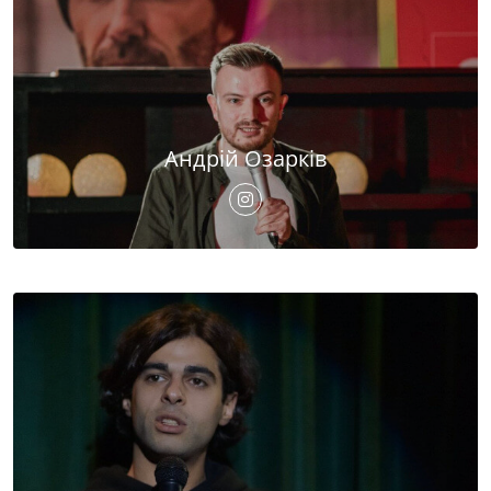
Андрій Озарків