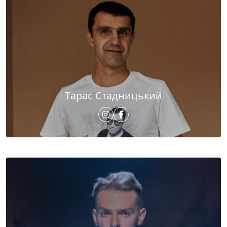
Тарас Стадницький