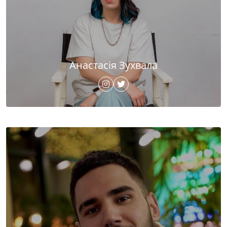
Анастасія Зухвала