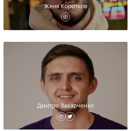
Женя Коротков
Дмитро Захарченко