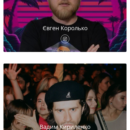
Євген Королько
Вадим Кириленко