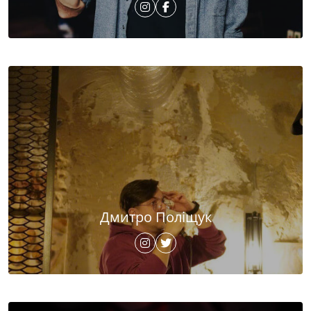
Дмитро Поліщук