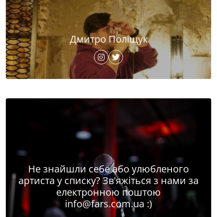
Дмитро Поліщук
Не знайшли себе або улюбленого
артиста у списку? Зв'яжіться з нами за
електронною поштою
info@fars.com.ua
:)