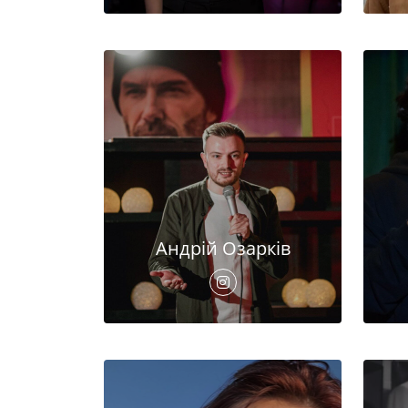
Андрій Озарків