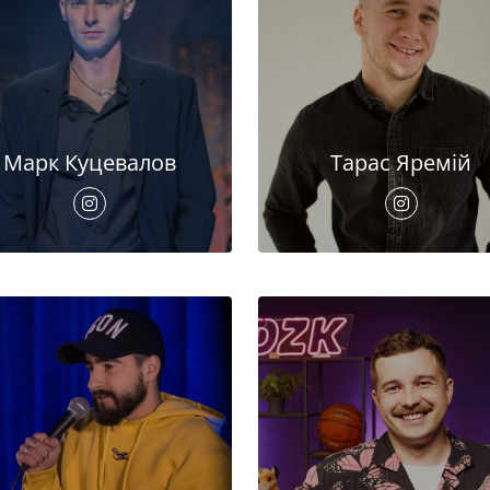
Марк Куцевалов
Тарас Яремій