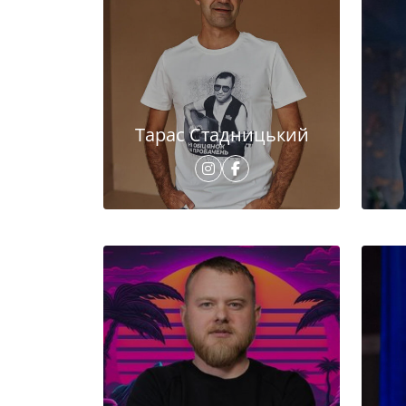
Тарас Стадницький