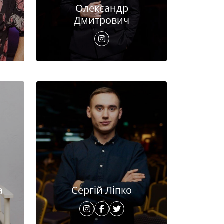
Олександр
Дмитрович
а
Сергій Ліпко